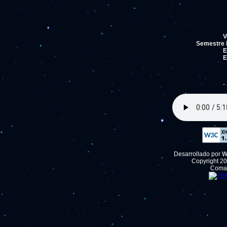
V
Semestre b
E
E
-
Desarrollado por
W
Copyright 2
Comar